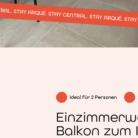
ARQUÉ. STAY CENTRAL. STAY ARQUÉ. STAY CENTRAL.
S
Ideal für 2 Personen
Einzimmerw
Balkon zum 