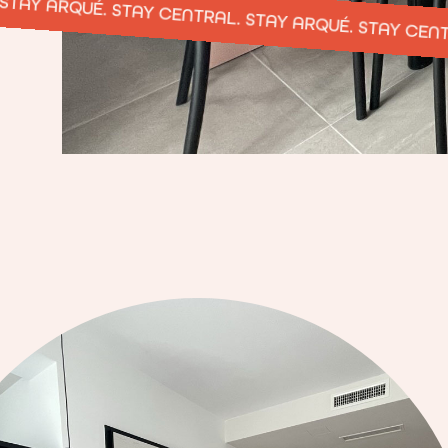
. STAY CENTRAL. STAY ARQUÉ. STAY CENTRAL. STAY 