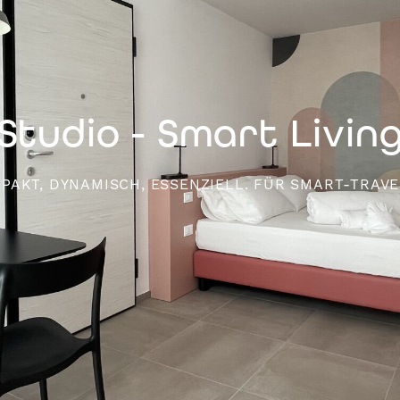
Studio - Smart Livin
PAKT, DYNAMISCH, ESSENZIELL. FÜR SMART-TRAVE