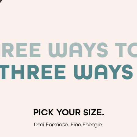
AY
THREE WA
E WAYS TO 
PICK YOUR SIZE.
Drei Formate. Eine Energie.