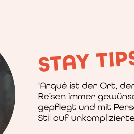
Traveler.
STAY TIP
'Arqué ist der Ort, de
Reisen immer gewünsc
gepflegt und mit Pers
Stil auf unkompliziert