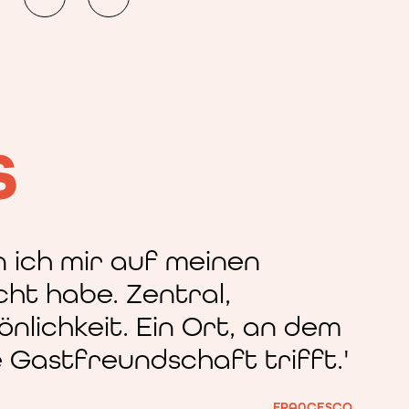
S
n ich mir auf meinen
ht habe. Zentral,
önlichkeit.
Ein Ort, an dem
e Gastfreundschaft trifft.'
FRANCESCO