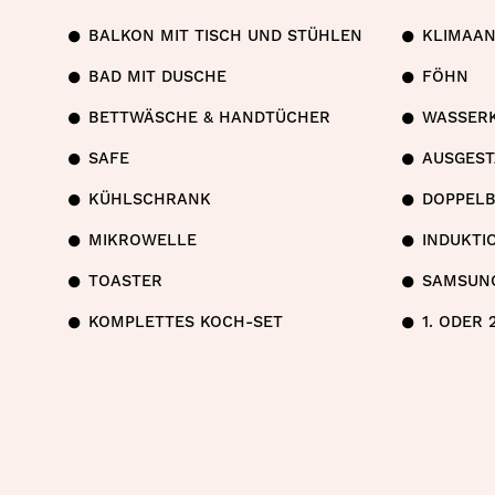
BALKON MIT TISCH UND STÜHLEN
KLIMAA
BAD MIT DUSCHE
FÖHN
BETTWÄSCHE & HANDTÜCHER
WASSER
SAFE
AUSGEST
KÜHLSCHRANK
DOPPELB
MIKROWELLE
INDUKTI
TOASTER
SAMSUNG
KOMPLETTES KOCH-SET
1. ODER 