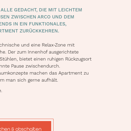
 ALLE GEDACHT, DIE MIT LEICHTEM
SEN ZWISCHEN ARCO UND DEM G
S IN EIN FUNKTIONALES, G
RTMENT ZURÜCKKEHREN.
ochnische und eine Relax-Zone mit
he. Der zum Innenhof ausgerichtete
 Stühlen, bietet einen ruhigen Rückzugsort
annte Pause zwischendurch.
 Raumkonzepte machen das Apartment zu
em man sich gerne aufhält.
.
chen & abschalten