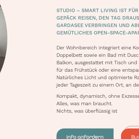
STUDIO – SMART LIVING IST FÜR
GEPÄCK REISEN, DEN TAG DRAUS
ARDASEE VERBRINGEN UND ABEND
EMÜTLICHES OPEN-SPACE-APA
Der Wohnbereich integriert eine K
Doppelbett sowie ein Bad mit Dusc
Balkon, ausgestattet mit Tisch und
für das Frühstück oder eine entsp
Natürliches Licht und optimierte
jeder Tageszeit zu einem Ort, an d
Kompakt, dynamisch, ohne Exzesse
Alles, was man braucht.
Nichts, was überflüssig ist
Info anfordern
Bu