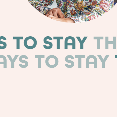
 WAYS TO ST
TO STAY
THRE