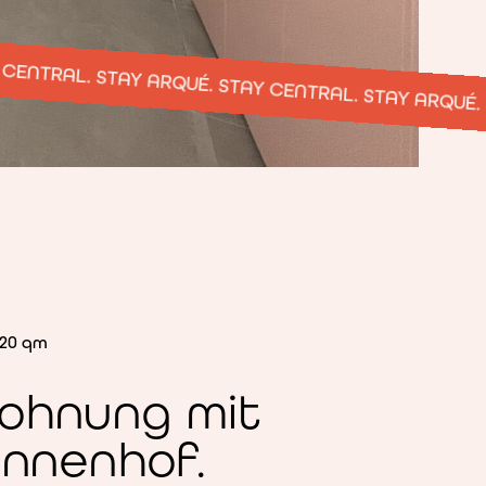
TAY ARQUÉ. STAY CENTRAL. STAY ARQUÉ. STAY CENTR
20 qm
ohnung mit
Innenhof.