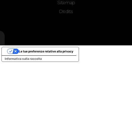
Sitemap
Credits
Le tue preferenze relative alla privacy
Informativa sulla raccolta