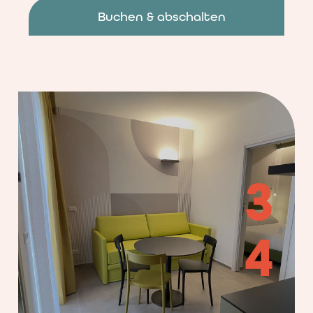
Buchen & abschalten
3
4