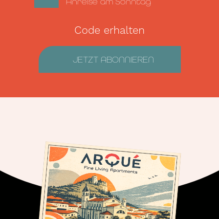
Anreise am Sonntag
Code erhalten
JETZT ABONNIEREN