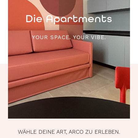
Die Apartments
YOUR SPACE. YOUR VIBE.
WÄHLE DEINE ART, ARCO ZU ERLEBEN.