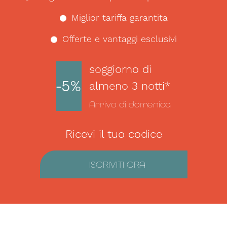
Miglior tariffa garantita
Offerte e vantaggi esclusivi
soggiorno di
-5%
almeno 3 notti*
Arrivo di domenica
Ricevi il tuo codice
ISCRIVITI ORA