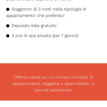
Soggiorno di 3 notti nella tipologia di
appartamento che preferisci
Deposito bike gratuito
2 ore di spa privata (per 1 giorno)
Offerta valida su un numero limitato di
appartamenti, soggetta a disponibilità, in
periodi selezionati.