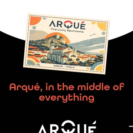
Arqué, in the middle of
everything