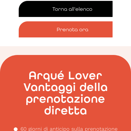
Torna all'elenco
Prenota ora
Arqué Lover
Vantaggi della
prenotazione
diretta
60 giorni di anticipo sulla prenotazione