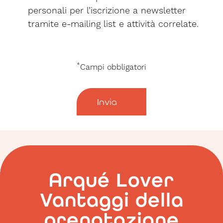
personali per l’iscrizione a newsletter
tramite e-mailing list e attività correlate.
*
Campi obbligatori
Invia
Arqué Lover
Vantaggi della
prenotazione