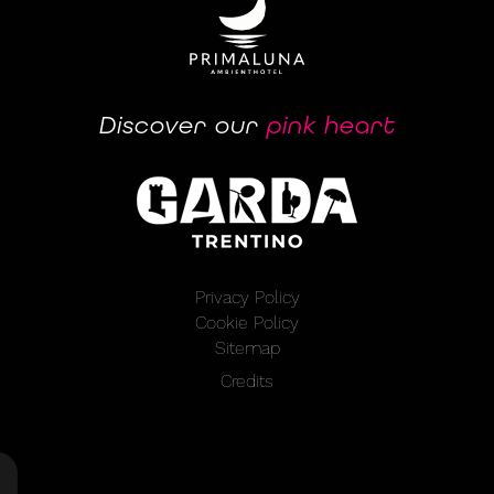
Discover our
pink heart
Privacy Policy
Cookie Policy
Sitemap
Credits